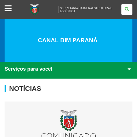
SECRETARIA
SECRETARIA DA INFRAESTRUTURA E
DA
LOGÍSTICA
INFRAESTRUTURA
E
LOGÍSTICA
CANAL BIM PARANÁ
Obras
Serviços para você!
NOTÍCIAS