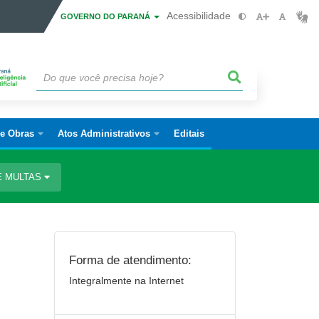
Acessibilidade
GOVERNO DO PARANÁ
 e Obras
Atos Administrativos
Editais
E MULTAS
Forma de atendimento:
Integralmente na Internet