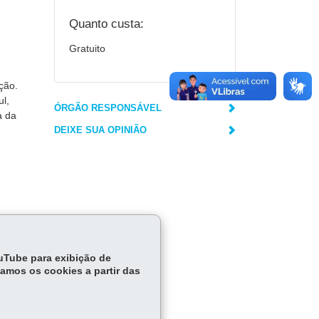
Quanto custa:
Gratuito
ção.
l,
ÓRGÃO RESPONSÁVEL
a da
DEIXE SUA OPINIÃO
ouTube para exibição de
tamos os cookies a partir das