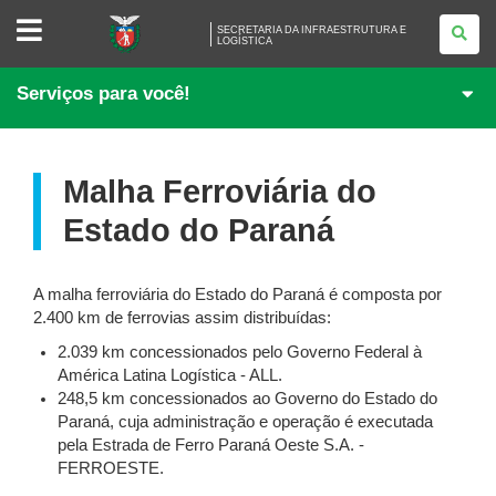
SECRETARIA
SECRETARIA DA INFRAESTRUTURA E
DA
LOGÍSTICA
INFRAESTRUTURA
E
LOGÍSTICA
Serviços para você!
Malha Ferroviária do
Estado do Paraná
Obras
A malha ferroviária do Estado do Paraná é composta por
2.400 km de ferrovias assim distribuídas:
2.039 km concessionados pelo Governo Federal à
América Latina Logística - ALL.
248,5 km concessionados ao Governo do Estado do
Paraná, cuja administração e operação é executada
pela Estrada de Ferro Paraná Oeste S.A. -
FERROESTE.